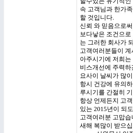
할수있는 유기적인
속 고객님과 한가족
할 것입니다.
신뢰 와 믿음으로써
보다낳은 조건으로
는 그러한 회사가 
고객여러분들이 계
아주시기에 저희는
비스개선에 주력하
요사이 날씨가 많이
항시 건강에 유의하
루시기를 간절히 기
항상 언제든지 고객
있는 2015년이 되
고객여러분 고맙습
새해 복많이 받으십