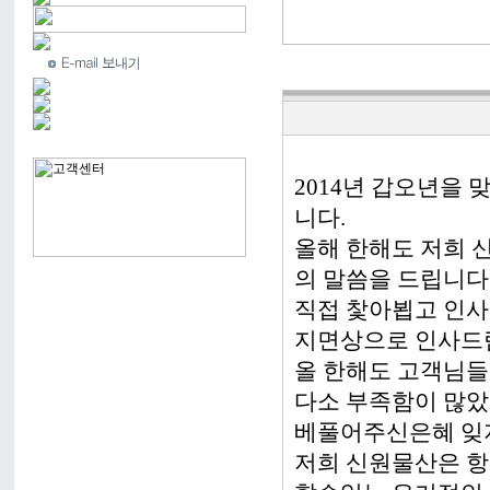
2014년 갑오년을
니다.
올해 한해도 저희
의 말씀을 드립니다
직접 찿아뵙고 인
지면상으로 인사드
올 한해도 고객님들
다소 부족함이 많
베풀어주신은혜 잊
저희 신원물산은 항