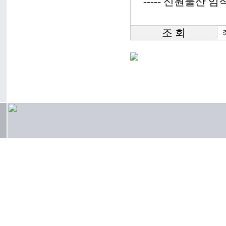
----- 신원물산 임직
조 회