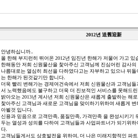
2012년 送舊迎新
안녕하십니까..
올 한해 부지런히 뛰어온 2012년 임진년 한해가 저물어 가고 있
한해동안 저희 신원물산을 찿아주신 고객님께 진심어린 감사의 
나름대로는 열심히 최선을 다하였다고는 자부하고 있으나 뒤돌
는 한해가 된것같기만 합니다.
더욱 빨리 변해가는 경제여건속에서 저희 신원물산과 고객님들
서 노력했음에도 불구하고 더욱 더 진보적인 서비스를 못해드린
밝아오는 2013년 계사년 저희 신원물산은 새롭게 출발하는 해
찿아주신 고객님과 새로운 고객님을 맞이하기위하여 새롭게 변
아뵐것 입니다.
신용과 믿음으로 고객만족, 품질만족, 가격만족 을 완성시키기 
두는 열성과 성의를 다하여 고객님들과 사업파트너가 되기위하
다.
고객님들게서도 상호발전을 위하여, 더 나은 미래지향적인 파